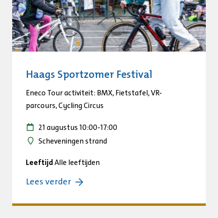
Haags Sportzomer Festival
Eneco Tour activiteit: BMX, Fietstafel, VR-
parcours, Cycling Circus
21 augustus 10:00
-
17:00
Scheveningen strand
Leeftijd
Alle leeftijden
over:
Lees verder
Haags
Sportzomer