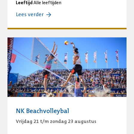
Leeftijd
Alle leeftijden
over:
Lees verder
Haags
Sportzomer
Festival
NK Beachvolleybal
Vrijdag 21 t/m zondag 23 augustus