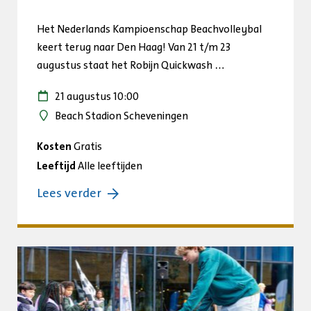
Het Nederlands Kampioenschap Beachvolleybal
keert terug naar Den Haag! Van 21 t/m 23
augustus staat het Robijn Quickwash …
21 augustus 10:00
Beach Stadion Scheveningen
Kosten
Gratis
Leeftijd
Alle leeftijden
over:
Lees verder
NK
Beachvolleybal