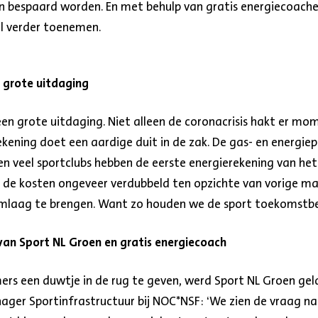
n bespaard worden. En met behulp van gratis energiecoache
 verder toenemen.
 grote uitdaging
en grote uitdaging. Niet alleen de coronacrisis hakt er mome
ekening doet een aardige duit in de zak. De gas- en energiep
veel sportclubs hebben de eerste energierekening van het
ijn de kosten ongeveer verdubbeld ten opzichte van vorige m
 omlaag te brengen. Want zo houden we de sport toekomstbe
an Sport NL Groen en gratis energiecoach
rs een duwtje in de rug te geven, werd Sport NL Groen gel
er Sportinfrastructuur bij NOC*NSF: ‘We zien de vraag n