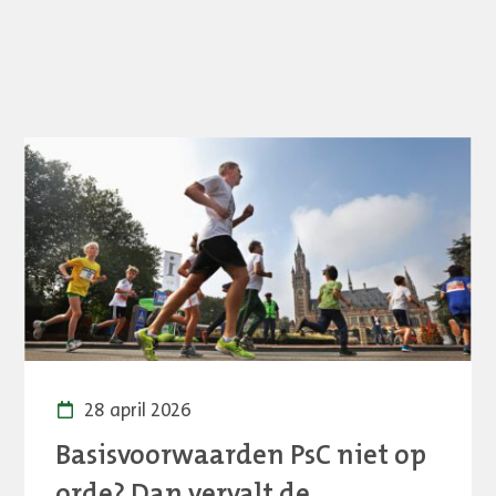
28 april 2026
Basisvoorwaarden PsC niet op
orde? Dan vervalt de