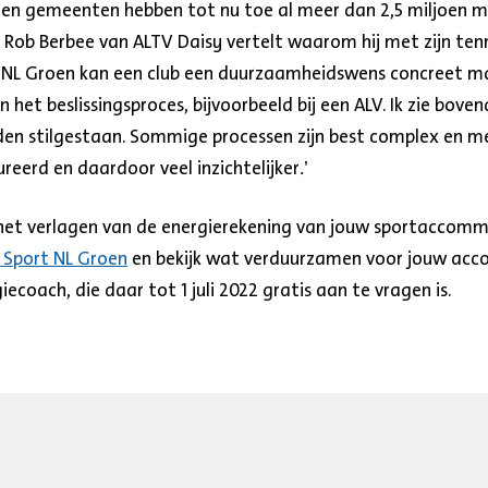
 en gemeenten hebben tot nu toe al meer dan 2,5 miljoen me
Rob Berbee van ALTV Daisy vertelt waarom hij met zijn ten
 NL Groen kan een club een duurzaamheidswens concreet ma
n het beslissingsproces, bijvoorbeeld bij een ALV. Ik zie bov
dden stilgestaan. Sommige processen zijn best complex en m
reerd en daardoor veel inzichtelijker
.
’
t het verlagen van de energierekening van jouw sportaccom
 Sport NL Groen
en bekijk wat verduurzamen voor jouw acc
coach, die daar tot 1 juli 2022 gratis aan te vragen is.