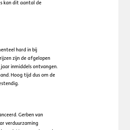
s kan dit aantal de
nteel hard in bij
rijzen zijn de afgelopen
 jaar inmiddels ontvangen.
aand. Hoog tijd dus om de
stendig.
anceerd. Gerben van
aar verduurzaming