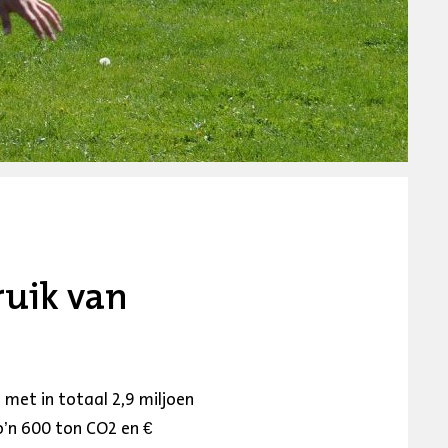
ruik van
 met in totaal 2,9 miljoen
zo’n 600 ton CO2 en €