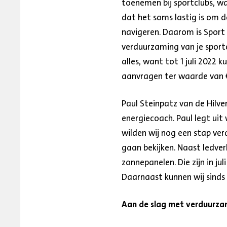
toenemen bij sportclubs, w
dat het soms lastig is om d
navigeren. Daarom is Sport 
verduurzaming van je sportc
alles, want tot 1 juli 2022
aanvragen ter waarde van 
Paul Steinpatz van de Hilv
energiecoach. Paul legt ui
wilden wij nog een stap ve
gaan bekijken. Naast ledver
zonnepanelen. Die zijn in j
Daarnaast kunnen wij sinds 
Aan de slag met verduurza