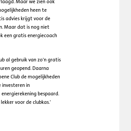
rlaagd. Maar we zien ook
mogelijkheden heen te
is advies krijgt voor de
n. Maar dat is nog niet
ok een gratis energiecoach
 al gebruik van zo’n gratis
deuren geopend. Daarna
oene Club de mogelijkheden
 investeren in
e energierekening bespaard.
ekker voor de clubkas.’