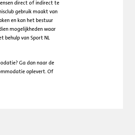
nsen direct of indirect te
nisclub gebruik maakt van
ken en kan het bestuur
endien mogelijkheden waar
et behulp van Sport NL
modatie? Ga dan naar de
ommodatie oplevert. Of