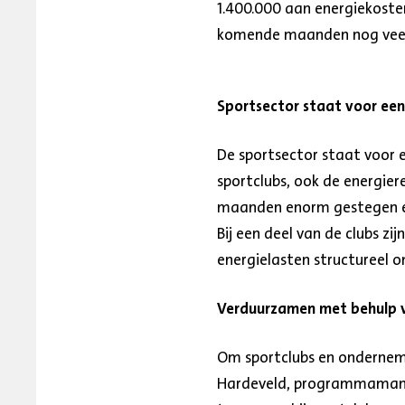
1.400.000 aan energiekoste
komende maanden nog veel
Sportsector staat voor een
De sportsector staat voor e
sportclubs, ook de energier
maanden enorm gestegen en 
Bij een deel van de clubs z
energielasten structureel
Verduurzamen met behulp v
Om sportclubs en onderneme
Hardeveld, programmamanag