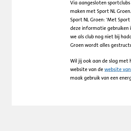
Via aangesloten sportclubs
maken met Sport NL Groen. 
Sport NL Groen: ‘Met Sport
deze informatie gebruiken i
we als club nog niet bij ha
Groen wordt alles gestructu
Wil jij ook aan de slag me
website van de
website van
maak gebruik van een energie