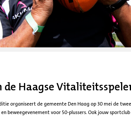
de Haagse Vitaliteitsspele
editie organiseert de gemeente Den Haag op 30 mei de twe
t- en beweegevenement voor 50-plussers. Ook jouw sportclub