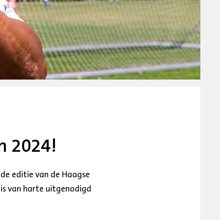
n 2024!
ede editie van de Haagse
 is van harte uitgenodigd