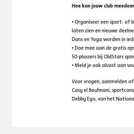
Hoe kan jouw club meedoe
• Organiseer een sport- of b
laten zien en nieuwe deelne
Dans en Yoga worden in ied
• Doe mee aan de gratis op
50-plussers bij OldStars spo
• Meld je ook alvast aan vo
Voor vragen, aanmelden of
Casy el Bouhnani, sportcons
Debby Ego, van het Nation