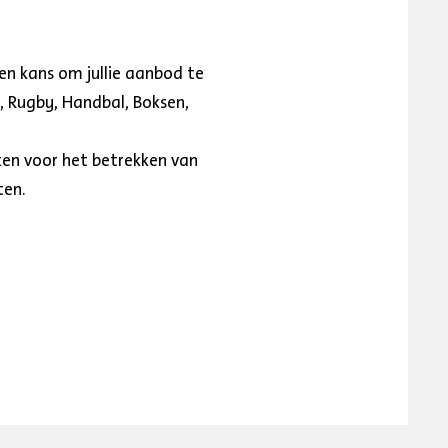
een kans om jullie aanbod te
, Rugby, Handbal, Boksen,
ten voor het betrekken van
ten.