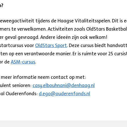
n?
eweegactiviteit tijdens de Haagse Vitaliteitsspelen. Dit is 
mers te verwelkomen. Activiteiten zoals OldStars Basketbal
er geval gevraagd. Andere ideeën zijn ook welkom!
startcursus voor
OldStars Sport
. Deze cursus biedt handvat
rten op een verantwoorde manier. Er is ruimte voor 25 cursis
or de
ASM-cursus
.
 meer informatie neem contact op met:
ulent senioren:
casy.elbouhnani@denhaag.nl
aal Ouderenfonds:
d.ego@ouderenfonds.nl