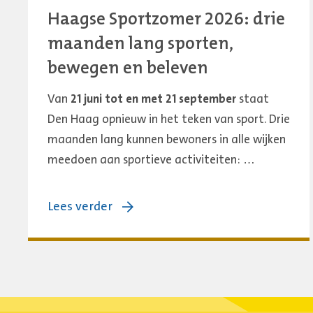
Haagse Sportzomer 2026: drie
maanden lang sporten,
bewegen en beleven
Van
21 juni tot en met 21 september
staat
Den Haag opnieuw in het teken van sport. Drie
maanden lang kunnen bewoners in alle wijken
meedoen aan sportieve activiteiten: …
over:
Lees verder
Haagse
Sportzomer
2026:
drie
maanden