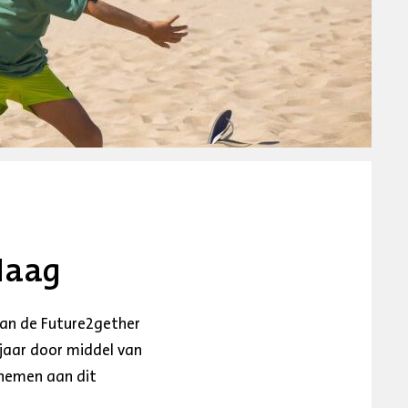
Haag
van de Future2gether
 jaar door middel van
lnemen aan dit