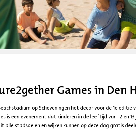
uture2gether Games in Den 
 Beachstadium op Scheveningen het decor voor de 1e editie 
 is een evenement dat kinderen in de leeftijd van 12 en 13
uit alle stadsdelen en wijken kunnen op deze dag gratis dee