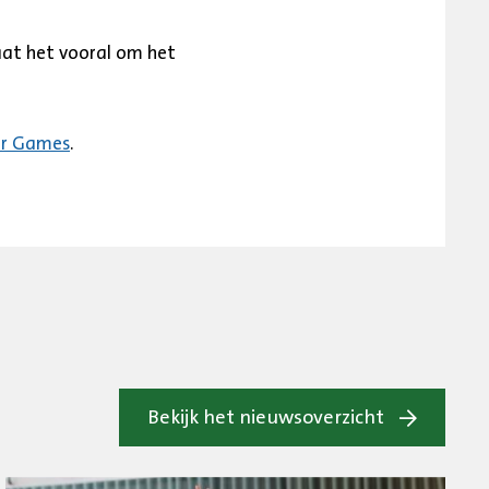
gaat het vooral om het
er Games
.
Bekijk het nieuwsoverzicht