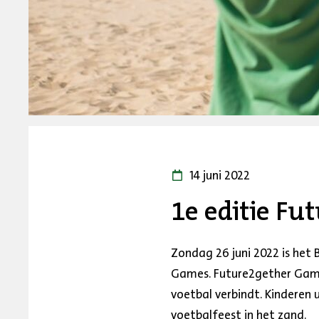
14 juni 2022
1e editie F
Zondag 26 juni 2022 is het
Games. Future2gether Games
voetbal verbindt. Kinderen 
voetbalfeest in het zand.