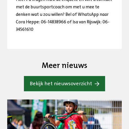
met de buurtsportcoach om met u mee te
denken wat u zou willen? Bel of WhatsApp naar
Cora Heppe: 06-14838966 of Isa van Rijswijk: 06-
34561610
Meer nieuws
Bekijk het nieuwsoverzicht