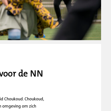
 voor de NN
lid Choukoud. Choukoud,
en omgeving om zich