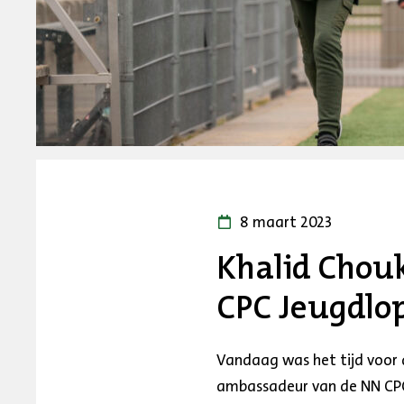
8 maart 2023
Khalid Chouk
CPC Jeugdlo
Vandaag was het tijd voor 
ambassadeur van de NN CPC 