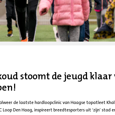
oud stoomt de jeugd klaar
pen!
alweer de laatste hardloopclinic van Haagse topatleet Kha
Loop Den Haag, inspireert breedtesporters uit ‘zijn’ stad 