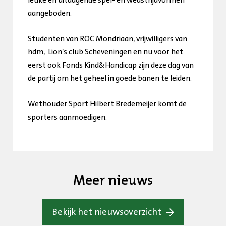
leuke en uitdagende spel- en wedstrijdvormen
aangeboden.
Studenten van ROC Mondriaan, vrijwilligers van
hdm, Lion’s club Scheveningen en nu voor het
eerst ook Fonds Kind&Handicap zijn deze dag van
de partij om het geheel in goede banen te leiden.
Wethouder Sport Hilbert Bredemeijer komt de
sporters aanmoedigen.
Meer nieuws
Bekijk het nieuwsoverzicht