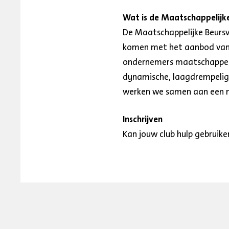
Wat is de Maatschappelijke
De Maatschappelijke Beursv
komen met het aanbod van he
ondernemers maatschappelij
dynamische, laagdrempelige
werken we samen aan een m
Inschrijven
Kan jouw club hulp gebruik