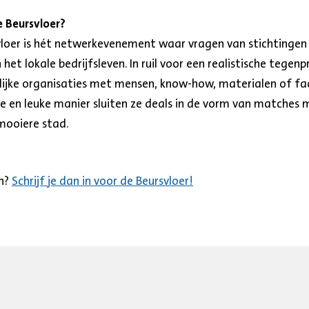
 Beursvloer?
loer is hét netwerkevenement waar vragen van stichtingen
t lokale bedrijfsleven. In ruil voor een realistische tegenp
ke organisaties met mensen, know-how, materialen of faci
 en leuke manier sluiten ze deals in de vorm van matches m
ooiere stad.
en?
Schrijf je dan in voor de Beursvloer!