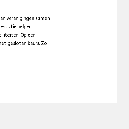
 en verenigingen samen
restatie helpen
liteiten. Op een
et gesloten beurs. Zo