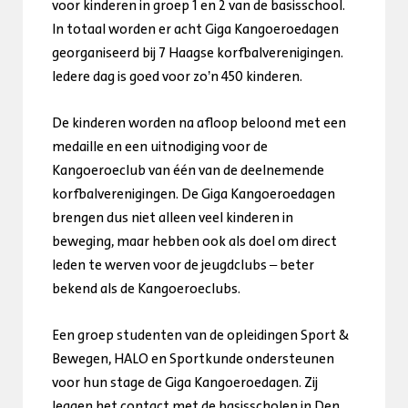
voor kinderen in groep 1 en 2 van de basisschool.
In totaal worden er acht Giga Kangoeroedagen
georganiseerd bij 7 Haagse korfbalverenigingen.
Iedere dag is goed voor zo’n 450 kinderen.
De kinderen worden na afloop beloond met een
medaille en een uitnodiging voor de
Kangoeroeclub van één van de deelnemende
korfbalverenigingen. De Giga Kangoeroedagen
brengen dus niet alleen veel kinderen in
beweging, maar hebben ook als doel om direct
leden te werven voor de jeugdclubs – beter
bekend als de Kangoeroeclubs.
Een groep studenten van de opleidingen Sport &
Bewegen, HALO en Sportkunde ondersteunen
voor hun stage de Giga Kangoeroedagen. Zij
leggen het contact met de basisscholen in Den