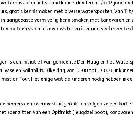
waterbassin op het strand kunnen kinderen t/m 12 jaar, ond
eurs, gratis kennismaken met diverse watersporten. Van 11 
 in aangepaste vorm veilig kennismaken met kanovaren en ze
ten meteen van alles over water en is er nog veel meer te d
gen is een initiatief van gemeente Den Haag en het Water
ailwise en Sailability. Elke dag van 10:00 tot 17:00 uur kun
timist on Tour. Het enige wat de kinderen nodig hebben is 
eelnemers een zwemvest uitgereikt en volgen ze een korte t
et roer zitten van een Optimist (jeugdzeilboot), kanovaren