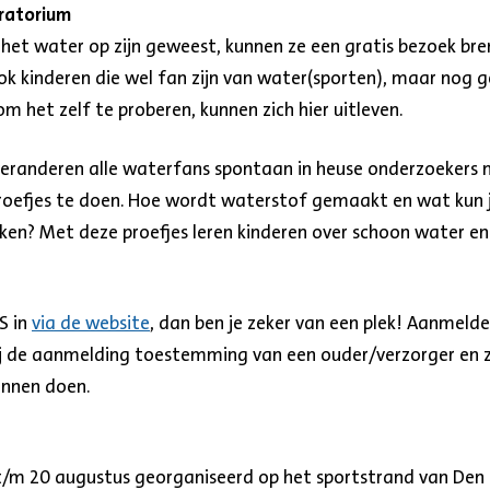
oratorium
 het water op zijn geweest, kunnen ze een gratis bezoek br
ok kinderen die wel fan zijn van water(sporten), maar no
m het zelf te proberen, kunnen zich hier uitleven.
eranderen alle waterfans spontaan in heuse onderzoekers 
i proefjes te doen. Hoe wordt waterstof gemaakt en wat kun j
nken? Met deze proefjes leren kinderen over schoon water 
S in
via de website
, dan ben je zeker van een plek! Aanmelde
n bij de aanmelding toestemming van een ouder/verzorger e
nnen doen.
t/m 20 augustus georganiseerd op het sportstrand van Den