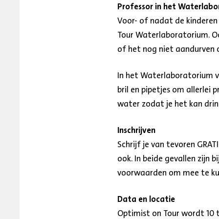
Professor in het Waterlab
Voor- of nadat de kinderen
Tour Waterlaboratorium. O
of het nog niet aandurven o
In het Waterlaboratorium v
bril en pipetjes om allerle
water zodat je het kan dri
Inschrijven
Schrijf je van tevoren GRATI
ook. In beide gevallen zij
voorwaarden om mee te ku
Data en locatie
Optimist on Tour wordt 10 