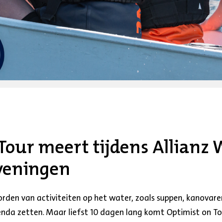
Tour meert tijdens Allianz 
veningen
rden van activiteiten op het water, zoals suppen, kanovaren
enda zetten. Maar liefst 10 dagen lang komt Optimist on To