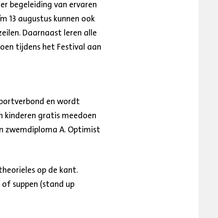
er begeleiding van ervaren
t/m 13 augustus kunnen ook
ilen. Daarnaast leren alle
oen tijdens het Festival aan
sportverbond en wordt
nen kinderen gratis meedoen
een zwemdiploma A. Optimist
heorieles op de kant.
 of suppen (stand up