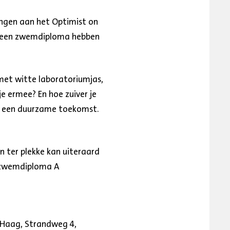
engen aan het Optimist on
g geen zwemdiploma hebben
met witte laboratoriumjas,
e ermee? En hoe zuiver je
en een duurzame toekomst.
n ter plekke kan uiteraard
n zwemdiploma A
 Haag, Strandweg 4,