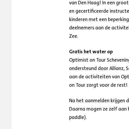
van Den Haag! In een groot 
en gecertificeerde instruct
kinderen met een beperking
deelnemers aan de activitei
Zee.
Gratis het water op
Optimist on Tour Schevenin
ondersteund door Allianz, S
aan de activiteiten van Op
on Tour zorgt voor de rest!
Na het aanmelden krijgen d
Daarna mogen ze zelf aan h
paddle).