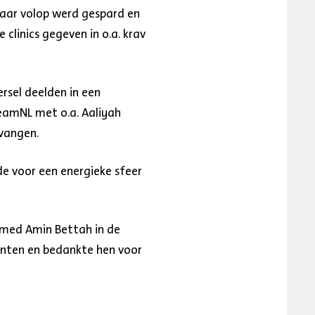
waar volop werd gespard en
 clinics gegeven in o.a. krav
rsel deelden in een
TeamNL met o.a. Aaliyah
vangen.
e voor een energieke sfeer
med Amin Bettah in de
enten en bedankte hen voor