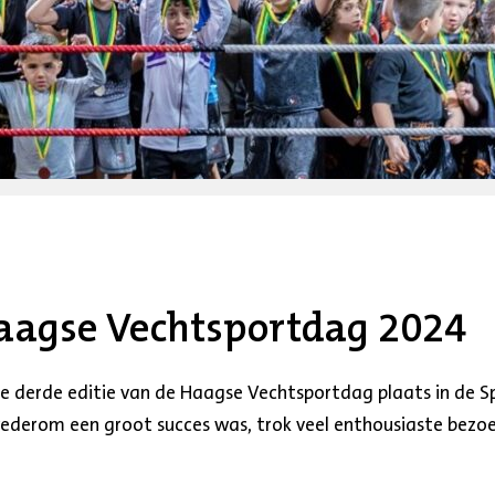
Haagse Vechtsportdag 2024
 derde editie van de Haagse Vechtsportdag plaats in de S
wederom een groot succes was, trok veel enthousiaste bezoe