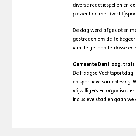
diverse reactiespellen en e
plezier had met (vecht)spor
De dag werd afgesloten met
gestreden om de felbegeerd
van de getoonde klasse en s
Gemeente Den Haag: trots o
De Haagse Vechtsportdag la
en sportieve samenleving. 
vrijwilligers en organisati
inclusieve stad en gaan we 