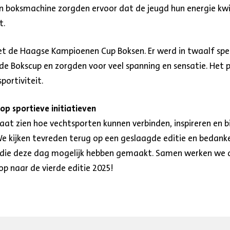
en boksmachine zorgden ervoor dat de jeugd hun energie kwij
t.
 de Haagse Kampioenen Cup Boksen. Er werd in twaalf spec
e Bokscup en zorgden voor veel spanning en sensatie. Het 
portiviteit.
p sportieve initiatieven
at zien hoe vechtsporten kunnen verbinden, inspireren en 
We kijken tevreden terug op een geslaagde editie en bedank
es die deze dag mogelijk hebben gemaakt. Samen werken we a
op naar de vierde editie 2025!