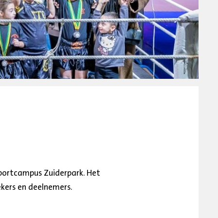
portcampus Zuiderpark. Het
kers en deelnemers.