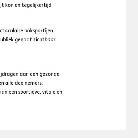
t kon en tegelijkertijd
taculaire bokspartijen
publiek genoot zichtbaar
bijdragen aan een gezonde
en alle deelnemers,
an een sportieve, vitale en