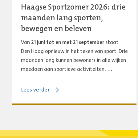
Haagse Sportzomer 2026: drie
maanden lang sporten,
bewegen en beleven
Van
21 juni tot en met 21 september
staat
Den Haag opnieuw in het teken van sport. Drie
maanden lang kunnen bewoners in alle wijken
meedoen aan sportieve activiteiten: …
over:
Lees verder
Haagse
Sportzomer
2026:
drie
maanden