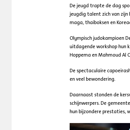
De jeugd trapte de dag spo
jeugdig talent zich van zijn
maga, thaiboksen en Korea
Olympisch judokampioen Den
uitdagende workshop hun ke
Hoppema en Mahmoud Al Ch
De spectaculaire capoeiras
en veel bewondering.
Daarnaast stonden de kers
schijnwerpers. De gemeent
hun bijzondere prestaties,