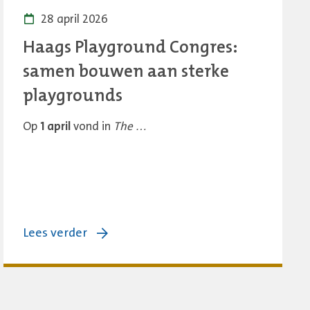
28 april 2026
Haags Playground Congres:
samen bouwen aan sterke
playgrounds
Op
1 april
vond in
The …
over:
Lees verder
Haags
Playground
Congres: