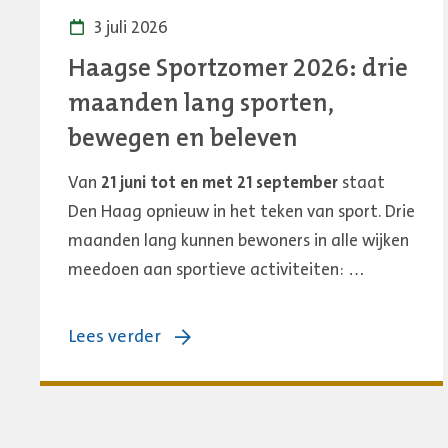
3 juli 2026
Haagse Sportzomer 2026: drie
maanden lang sporten,
bewegen en beleven
Van
21 juni tot en met 21 september
staat
Den Haag opnieuw in het teken van sport. Drie
maanden lang kunnen bewoners in alle wijken
meedoen aan sportieve activiteiten: …
over:
Lees verder
Haagse
Sportzomer
2026: