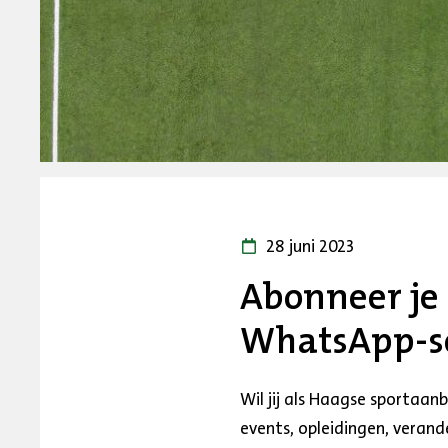
28 juni 2023
Abonneer je
WhatsApp-se
Wil jij als Haagse sportaan
events, opleidingen, veran