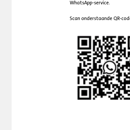
WhatsApp-service.
Scan onderstaande QR-code 