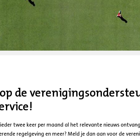
 op de verenigingsonderste
rvice!
bieder twee keer per maand al het relevante nieuws ontvange
derende regelgeving en meer? Meld je dan aan voor de vere